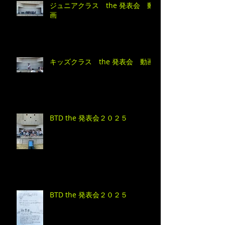
ジュニアクラス the 発表会 動
画
キッズクラス the 発表会 動画
BTD the 発表会２０２５
BTD the 発表会２０２５