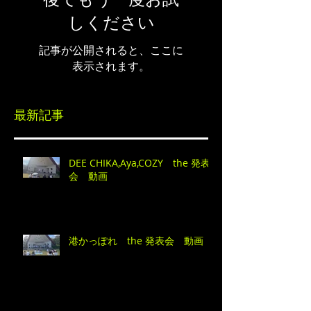
しください
記事が公開されると、ここに
表示されます。
最新記事
DEE CHIKA,Aya,COZY the 発表
会 動画
港かっぽれ the 発表会 動画