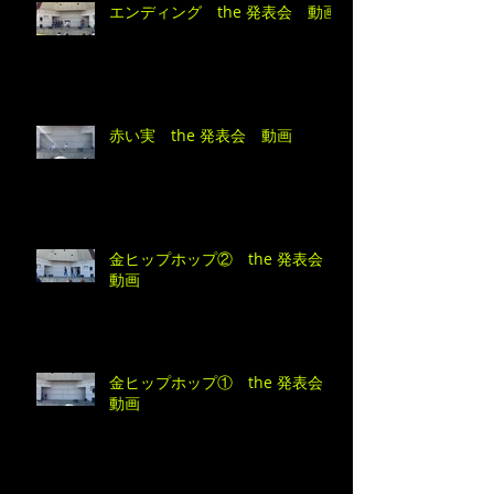
エンディング the 発表会 動画
赤い実 the 発表会 動画
金ヒップホップ② the 発表会
動画
金ヒップホップ① the 発表会
動画