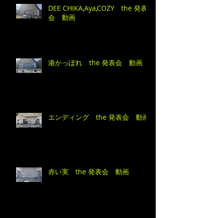
DEE CHIKA,Aya,COZY the 発表
会 動画
港かっぽれ the 発表会 動画
エンディング the 発表会 動画
赤い実 the 発表会 動画