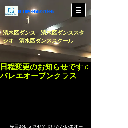
BTDconnection
​清水区ダンス 清水区ダンススタ
ジオ 清水区ダンススクール
日程変更のお知らせです♫
バレエオープンクラス
　先日お伝えさせて頂いたバレエオー