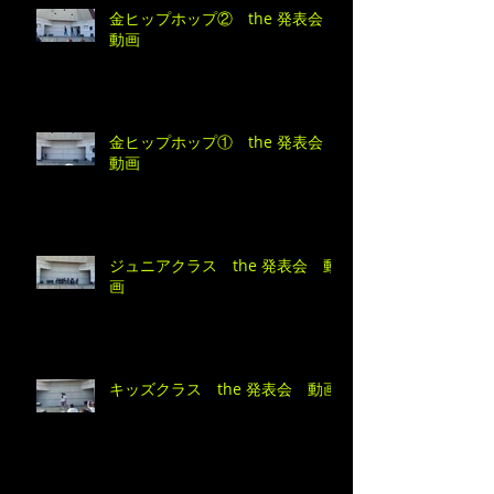
金ヒップホップ② the 発表会
動画
金ヒップホップ① the 発表会
動画
ジュニアクラス the 発表会 動
画
キッズクラス the 発表会 動画